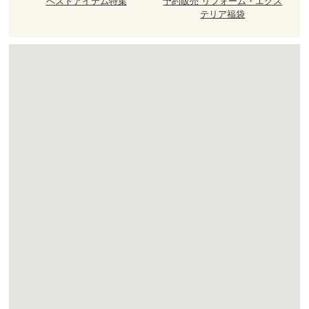
ベストアイテム特集
予約販売 リフォーム・エクス
テリア福袋