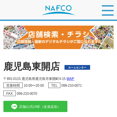
鹿児島東開店
ホームセンター
〒891-0115 鹿児島県鹿児島市東開町4-15
MAP
10:00〜20:00
099-210-0071
営業時間
TEL
099-210-0070
FAX
店舗公式LINE（友達追加）