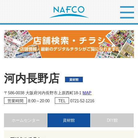
河内長野店
資材館
〒586-0038 大阪府河内長野市上原西町18-1
MAP
8:00～20:00
0721-52-1216
営業時間
TEL
ホームセンター
資材館
DIY館