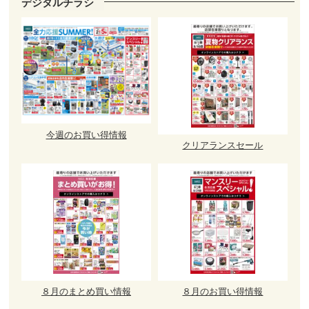
デジタルチラシ
今週のお買い得情報
クリアランスセール
８月のまとめ買い情報
８月のお買い得情報