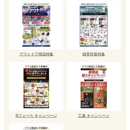
アウトドア用品特集
雑草対策特集
Nフォース キャンペーン
工進 キャンペーン