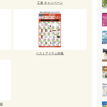
工進 キャンペーン
ベストアイテム特集
袋