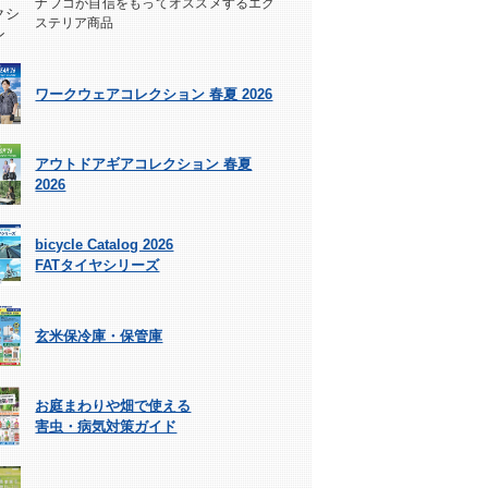
ナフコが自信をもってオススメするエク
ステリア商品
ワークウェアコレクション 春夏 2026
アウトドアギアコレクション 春夏
2026
bicycle Catalog 2026
FATタイヤシリーズ
玄米保冷庫・保管庫
お庭まわりや畑で使える
害虫・病気対策ガイド