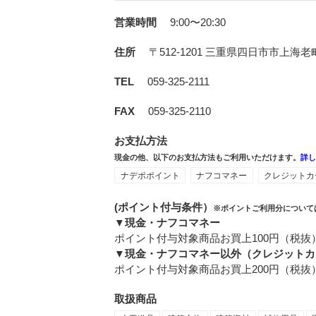
営業時間
9:00〜20:30
住所
〒512-1201
三重県四日市市上海老町1
TEL
059-325-2111
FAX
059-325-2110
お支払方法
現金の他、以下のお支払方法もご利用いただけます。
詳
ナデポポイント
ナフコマネー
クレジットカ
(ポイント付与条件）
※ポイントご利用分について
▼現金・ナフコマネー
ポイント付与対象商品お買上100円（税抜
▼現金・ナフコマネー以外（クレジットカ
ポイント付与対象商品お買上200円（税抜
取扱商品