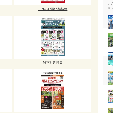
８月のお買い得情報
雑草対策特集