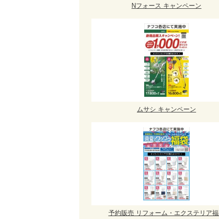
Nフォース キャンペーン
ムサシ キャンペーン
予約販売 リフォーム・エクステリア福