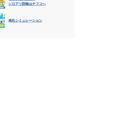
シロアリ防除はナフコへ
表札シミュレーション