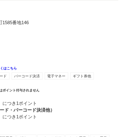
585番地146
しくはこちら
ード
バーコード決済
電子マネー
ギフト券他
はポイント付与されません
）につき1ポイント
ード・バーコード決済他）
）につき1ポイント