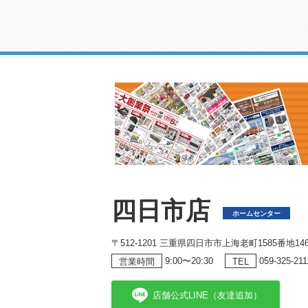
四日市店
ホームセンター
〒512-1201 三重県四日市市上海老町1585番地14
9:00〜20:30
059-325-211
営業時間
TEL
店舗公式LINE（友達追加）