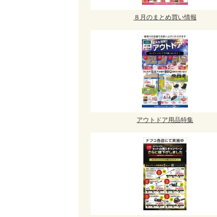
８月のまとめ買い情報
アウトドア用品特集