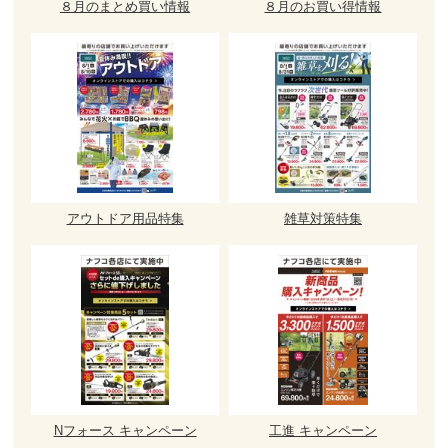
８月のまとめ買い情報
８月のお買い得情報
アウトドア用品特集
雑草対策特集
Nフォース キャンペーン
工進 キャンペーン