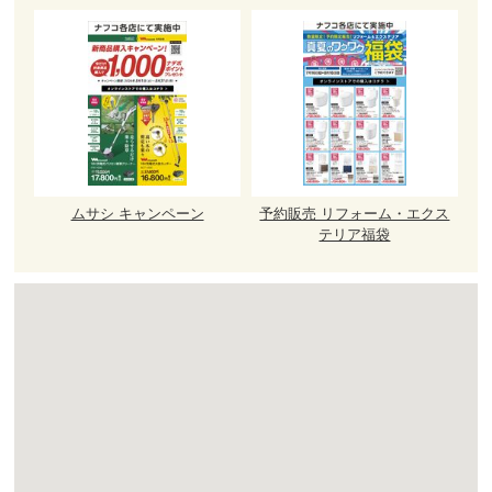
ムサシ キャンペーン
予約販売 リフォーム・エクス
テリア福袋