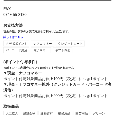
FAX
0749-55-8190
お支払方法
現金の他、以下のお支払方法もご利用いただけます。
詳しくはこちら
ナデポポイント
ナフコマネー
クレジットカード
バーコード決済
電子マネー
ギフト券他
(ポイント付与条件）
※ポイントご利用分についてはポイント付与されません
▼現金・ナフコマネー
ポイント付与対象商品お買上100円（税抜）につき1ポイント
▼現金・ナフコマネー以外（クレジットカード・バーコード決
済他）
ポイント付与対象商品お買上200円（税抜）につき1ポイント
取扱商品
大工道具
建築金物
建築資材
補修用品
園芸用品
グリーン