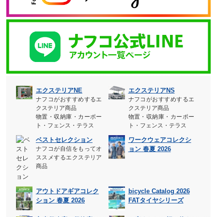
エクステリアNE
エクステリアNS
ナフコがおすすめするエ
ナフコがおすすめするエ
クステリア商品
クステリア商品
物置・収納庫・カーポー
物置・収納庫・カーポー
ト・フェンス・テラス
ト・フェンス・テラス
ベストセレクション
ワークウェアコレクシ
ナフコが自信をもってオ
ョン 春夏 2026
ススメするエクステリア
商品
アウトドアギアコレク
bicycle Catalog 2026
ション 春夏 2026
FATタイヤシリーズ