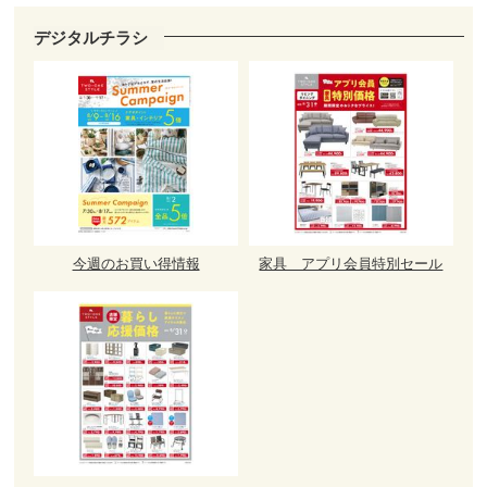
デジタルチラシ
今週のお買い得情報
家具 アプリ会員特別セール