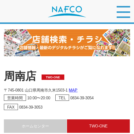
周南店
TWO-ONE
〒745-0801 山口県周南市久米1503-1
MAP
10:00〜20:00
0834-39-3054
営業時間
TEL
0834-39-3053
FAX
ホームセンター
TWO-ONE