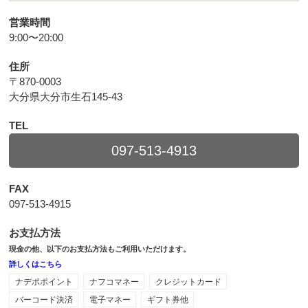
営業時間
9:00〜20:00
住所
〒870-0003
大分県大分市生石145-43
TEL
097-513-4913
FAX
097-513-4915
お支払方法
現金の他、以下のお支払方法もご利用いただけます。
詳しくはこちら
ナデポポイント
ナフコマネー
クレジットカード
バーコード決済
電子マネー
ギフト券他