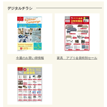
デジタルチラシ
今週のお買い得情報
家具 アプリ会員特別セール