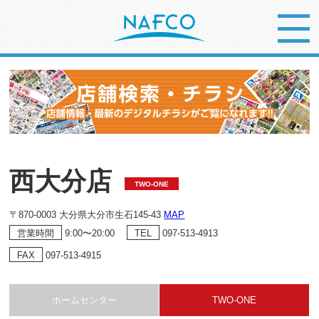
西大分店
TWO-ONE
〒870-0003 大分県大分市生石145-43
MAP
9:00〜20:00
097-513-4913
営業時間
TEL
097-513-4915
FAX
ホームセンター
TWO-ONE