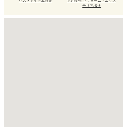
ベストアイテム特集
予約販売 リフォーム・エクス
テリア福袋