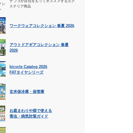
ナフコが自信をもってオススメするエク
ステリア商品
ワークウェアコレクション 春夏 2026
アウトドアギアコレクション 春夏
2026
bicycle Catalog 2026
FATタイヤシリーズ
玄米保冷庫・保管庫
お庭まわりや畑で使える
害虫・病気対策ガイド