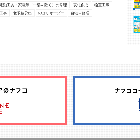
電動工具・家電等（一部を除く）の修理
表札作成
物置工事
工事
老眼鏡貸出
のぼりオーダー
自転車修理