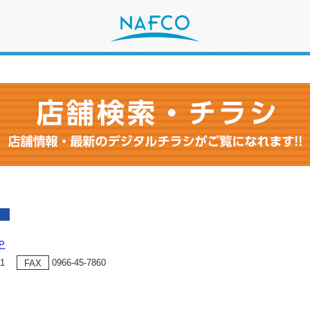
ー
P
61
0966-45-7860
FAX