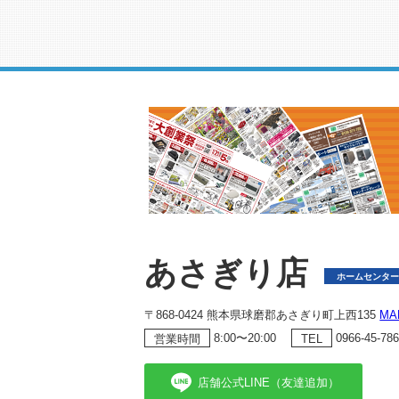
あさぎり店
ホームセンタ
〒868-0424 熊本県球磨郡あさぎり町上西135
MA
8:00〜20:00
0966-45-78
営業時間
TEL
店舗公式LINE（友達追加）