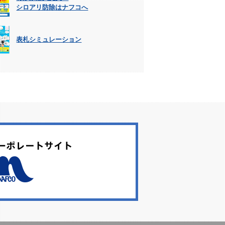
シロアリ防除はナフコへ
表札シミュレーション