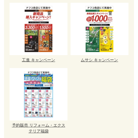
工進 キャンペーン
ムサシ キャンペーン
予約販売 リフォーム・エクス
テリア福袋