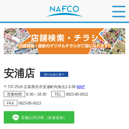
安浦店
ホームセンター
〒737-2518 広島県呉市安浦町内海北2-3-38
MAP
8:30～18:30
0823-85-0012
営業時間
TEL
0823-85-0013
FAX
店舗公式LINE（友達追加）