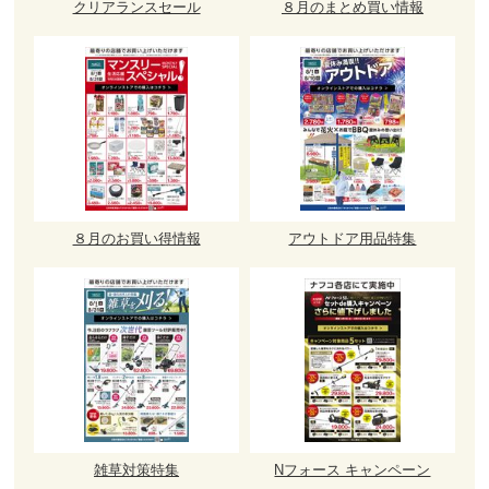
クリアランスセール
８月のまとめ買い情報
８月のお買い得情報
アウトドア用品特集
雑草対策特集
Nフォース キャンペーン