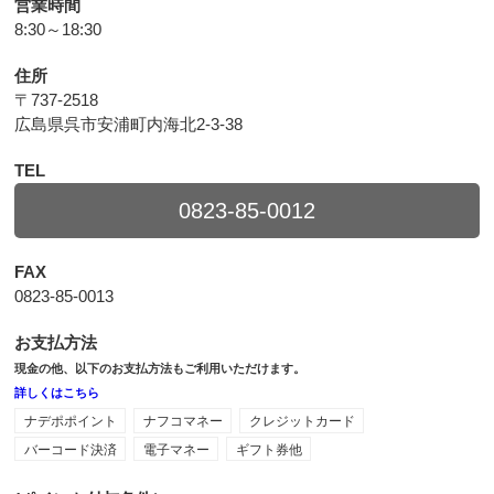
営業時間
8:30～18:30
住所
〒737-2518
広島県呉市安浦町内海北2-3-38
TEL
0823-85-0012
FAX
0823-85-0013
お支払方法
現金の他、以下のお支払方法もご利用いただけます。
詳しくはこちら
ナデポポイント
ナフコマネー
クレジットカード
バーコード決済
電子マネー
ギフト券他