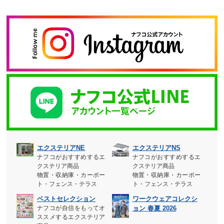
エクステリアNE
エクステリアNS
ナフコがおすすめするエ
ナフコがおすすめするエ
クステリア商品
クステリア商品
物置・収納庫・カーポー
物置・収納庫・カーポー
ト・フェンス・テラス
ト・フェンス・テラス
ベストセレクション
ワークウェアコレクシ
ナフコが自信をもってオ
ョン 春夏 2026
ススメするエクステリア