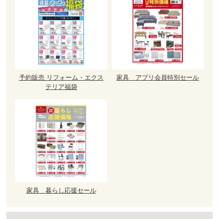
予約販売 リフォーム・エクス
家具 アプリ会員特別セール
テリア福袋
家具 暮らし応援セール