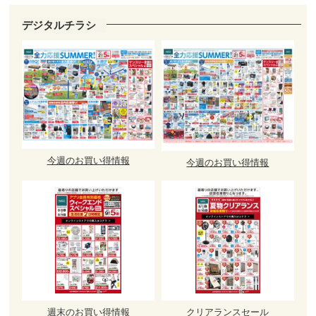
デジタルチラシ
今週のお買い得情報
今週のお買い得情報
週末のお買い得情報
クリアランスセール