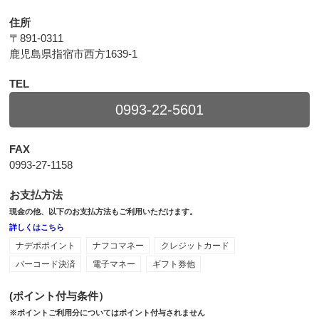
住所
〒891-0311
鹿児島県指宿市西方1639-1
TEL
0993-22-5601
FAX
0993-27-1158
お支払方法
現金の他、以下のお支払方法もご利用いただけます。
詳しくはこちら
ナデポポイント
ナフコマネー
クレジットカード
バーコード決済
電子マネー
ギフト券他
(ポイント付与条件）
※ポイントご利用分についてはポイント付与されません