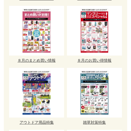
８月のまとめ買い情報
８月のお買い得情報
アウトドア用品特集
雑草対策特集