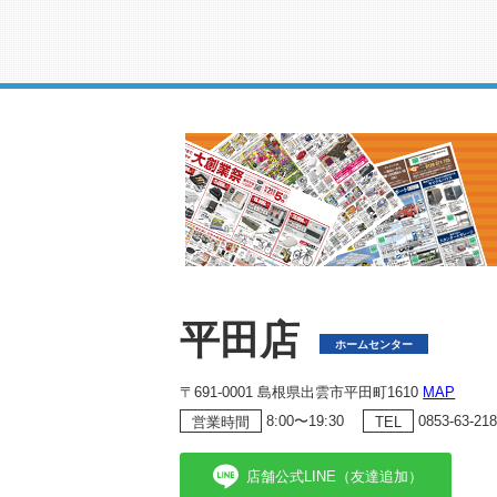
平田店
ホームセンター
〒691-0001 島根県出雲市平田町1610
MAP
8:00〜19:30
0853-63-21
営業時間
TEL
店舗公式LINE（友達追加）