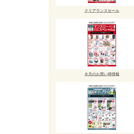
クリアランスセール
８月のお買い得情報