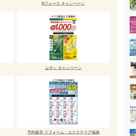
Nフォース キャンペーン
ムサシ キャンペーン
予約販売 リフォーム・エクステリア福袋