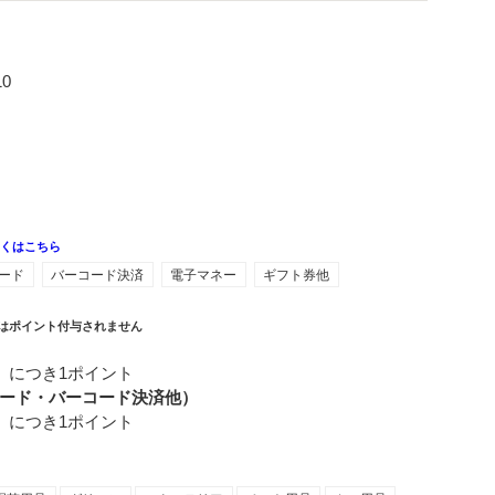
0
しくはこちら
ード
バーコード決済
電子マネー
ギフト券他
はポイント付与されません
）につき1ポイント
ード・バーコード決済他）
）につき1ポイント