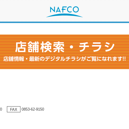
80
0853-62-9150
FAX