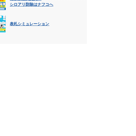
シロアリ防除はナフコへ
表札シミュレーション