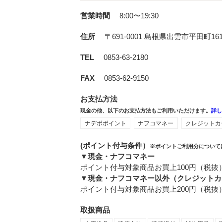
営業時間
8:00〜19:30
住所
〒691-0001
島根県出雲市平田町161
TEL
0853-63-2180
FAX
0853-62-9150
お支払方法
現金の他、以下のお支払方法もご利用いただけます。
詳
ナデポポイント
ナフコマネー
クレジットカ
(ポイント付与条件）
※ポイントご利用分について
▼現金・ナフコマネー
ポイント付与対象商品お買上100円（税抜
▼現金・ナフコマネー以外（クレジットカ
ポイント付与対象商品お買上200円（税抜
取扱商品