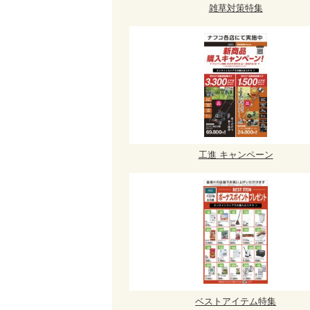
雑草対策特集
工進 キャンペーン
ベストアイテム特集