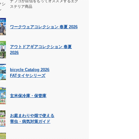
ナフコが自信をもってオススメするエク
ステリア商品
ワークウェアコレクション 春夏 2026
アウトドアギアコレクション 春夏
2026
bicycle Catalog 2026
FATタイヤシリーズ
玄米保冷庫・保管庫
お庭まわりや畑で使える
害虫・病気対策ガイド