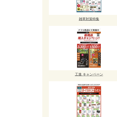
雑草対策特集
工進 キャンペーン