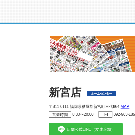
新宮店
ホームセンター
〒811-0111 福岡県糟屋郡新宮町三代864
MAP
8:30〜20:00
092-963-18
営業時間
TEL
店舗公式LINE（友達追加）