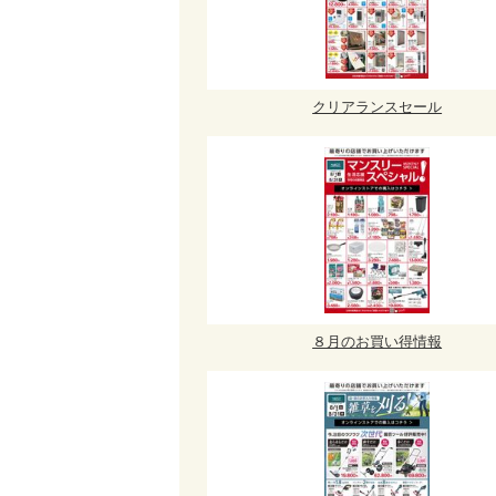
クリアランスセール
８月のお買い得情報