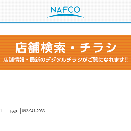
51
092-941-2036
FAX