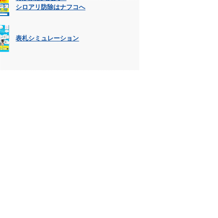
シロアリ防除はナフコへ
表札シミュレーション