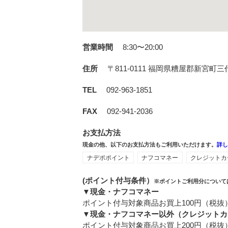
営業時間
8:30〜20:00
住所
〒811-0111
福岡県糟屋郡新宮町三代
TEL
092-963-1851
FAX
092-941-2036
お支払方法
現金の他、以下のお支払方法もご利用いただけます。
詳
ナデポポイント
ナフコマネー
クレジットカ
(ポイント付与条件）
※ポイントご利用分について
▼現金・ナフコマネー
ポイント付与対象商品お買上100円（税抜
▼現金・ナフコマネー以外（クレジットカ
ポイント付与対象商品お買上200円（税抜