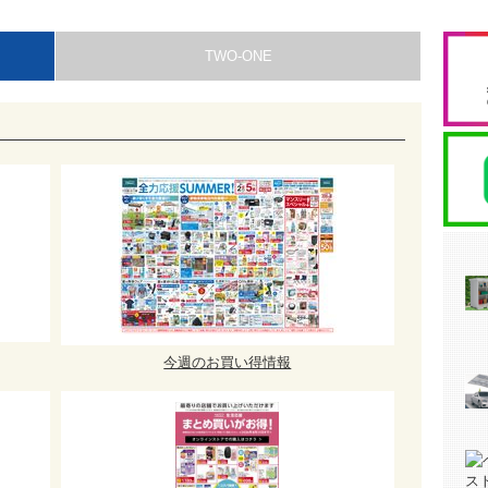
TWO-ONE
今週のお買い得情報