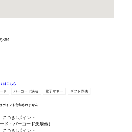
864
しくはこちら
ード
バーコード決済
電子マネー
ギフト券他
はポイント付与されません
）につき1ポイント
ード・バーコード決済他）
）につき1ポイント