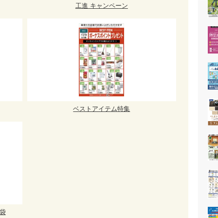
工進 キャンペーン
ベストアイテム特集
袋