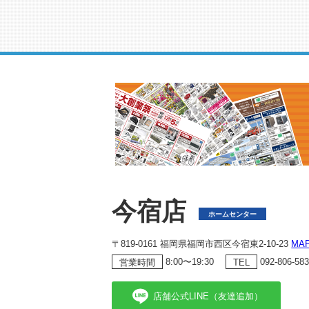
今宿店
ホームセンター
〒819-0161 福岡県福岡市西区今宿東2-10-23
MA
8:00〜19:30
092-806-58
営業時間
TEL
店舗公式LINE（友達追加）