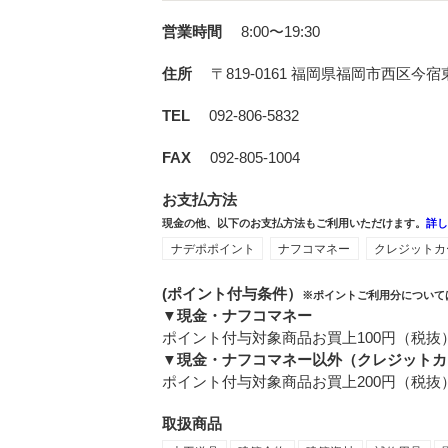
営業時間
8:00〜19:30
住所
〒819-0161
福岡県福岡市西区今宿東2-
TEL
092-806-5832
FAX
092-805-1004
お支払方法
現金の他、以下のお支払方法もご利用いただけます。
詳
ナデポポイント
ナフコマネー
クレジットカ
(ポイント付与条件）
※ポイントご利用分について
▼現金・ナフコマネー
ポイント付与対象商品お買上100円（税抜
▼現金・ナフコマネー以外（クレジットカ
ポイント付与対象商品お買上200円（税抜
取扱商品