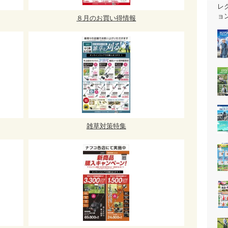
８月のお買い得情報
雑草対策特集