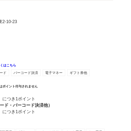
10-23
しくはこちら
ード
バーコード決済
電子マネー
ギフト券他
はポイント付与されません
）につき1ポイント
ード・バーコード決済他）
）につき1ポイント