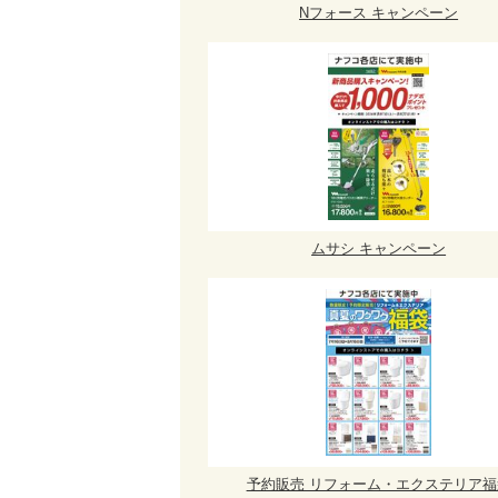
Nフォース キャンペーン
ムサシ キャンペーン
予約販売 リフォーム・エクステリア福