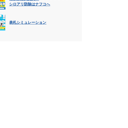
シロアリ防除はナフコへ
表札シミュレーション