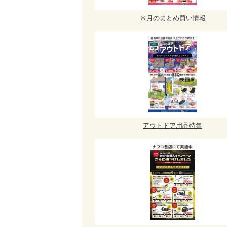
８月のまとめ買い情報
アウトドア用品特集