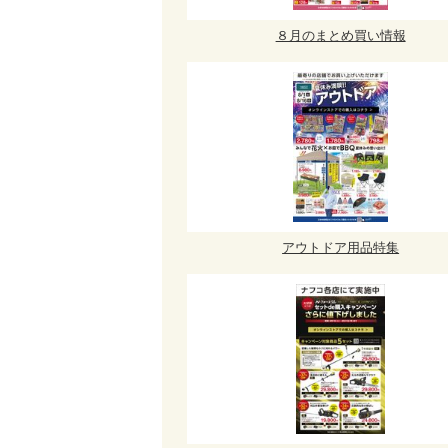
８月のまとめ買い情報
アウトドア用品特集