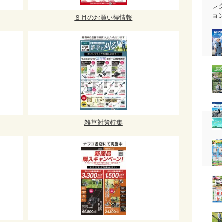
８月のお買い得情報
雑草対策特集