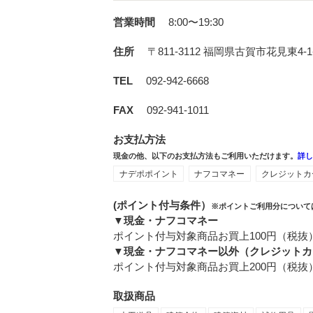
営業時間
8:00〜19:30
住所
〒811-3112
福岡県古賀市花見東4-1
TEL
092-942-6668
FAX
092-941-1011
お支払方法
現金の他、以下のお支払方法もご利用いただけます。
詳
ナデポポイント
ナフコマネー
クレジットカ
(ポイント付与条件）
※ポイントご利用分について
▼現金・ナフコマネー
ポイント付与対象商品お買上100円（税抜
▼現金・ナフコマネー以外（クレジットカ
ポイント付与対象商品お買上200円（税抜
取扱商品