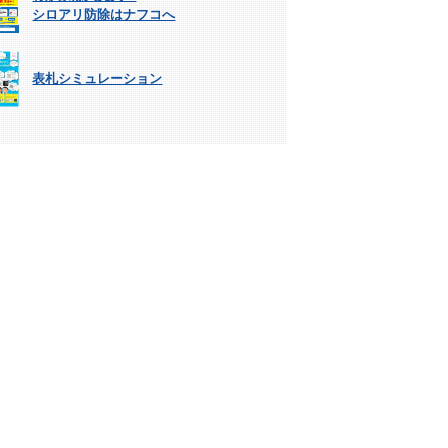
シロアリ防除はナフコへ
表札シミュレーション