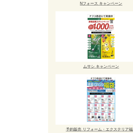
Nフォース キャンペーン
ムサシ キャンペーン
予約販売 リフォーム・エクステリア福