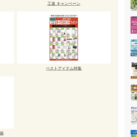
工進 キャンペーン
ベストアイテム特集
袋