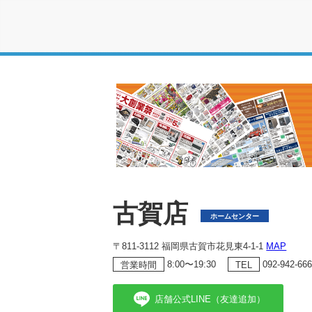
古賀店
ホームセンター
〒811-3112 福岡県古賀市花見東4-1-1
MAP
8:00〜19:30
092-942-66
営業時間
TEL
店舗公式LINE（友達追加）