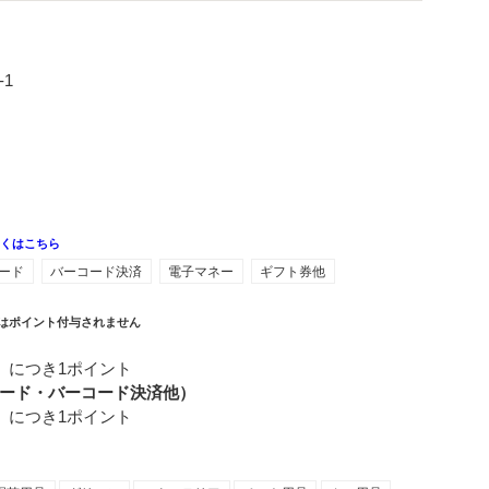
-1
しくはこちら
ード
バーコード決済
電子マネー
ギフト券他
はポイント付与されません
）につき1ポイント
ード・バーコード決済他）
）につき1ポイント